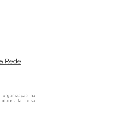
da Rede
 organização na
iadores da causa