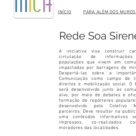
INÍCIO
PARA ALÉM DOS MUROS
Rede Soa Siren
A iniciativa visa construir ca
circulação de informações
populações que vivem em comu
impactadas por barragens de min
Despertá-las sobre a importâ
Comunicação como campo de l
direitos e mobilização social. O 
será desenvolvido junto às comu
alvo, por meio de debates e ofi
formação de repórteres populare
desenvolvido pelo Coletivo
parceiros. Deve resultar na publi
uma conteúdos informativos o
impressos, co-realizados 
moradores das localidades.