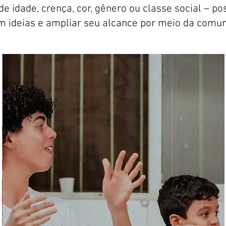
de idade, crença, cor, gênero ou classe social – pos
m ideias e ampliar seu alcance por meio da comu