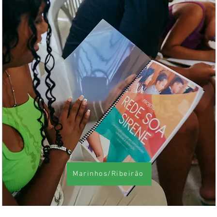
Marinhos/Ribeirão