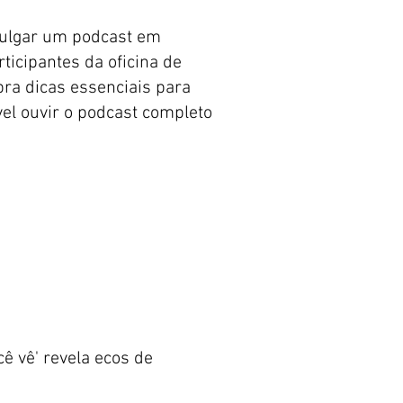
ivulgar um podcast em
ticipantes da oficina de
ra dicas essenciais para
vel ouvir o podcast completo
ê vê' revela ecos de