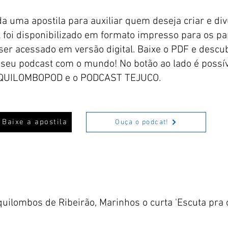
ada uma apostila para auxiliar quem deseja criar e d
l foi disponibilizado em formato impresso para os par
er acessado em versão digital. Baixe o PDF e descub
r seu podcast com o mundo! No botão ao lado é possí
 o QUILOMBOPOD e o PODCAST TEJUCO.
Baixe a apostila
Ouça o podcat!
uilombos de Ribeirão, Marinhos o curta 'Escuta pra c