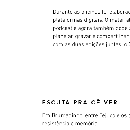
Durante as oficinas foi elabor
plataformas digitais. O materia
podcast e agora também pode s
planejar, gravar e compartilha
com as duas edições juntas:
ESCUTA PRA CÊ VER:
Em Brumadinho, entre Tejuco e os q
resistência e memória.