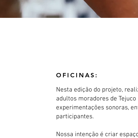
OFICINAS:
Nesta edição do projeto, real
adultos moradores de Tejuco 
experimentações sonoras, ent
participantes.
Nossa intenção é criar espaç