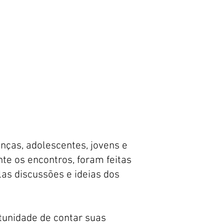
anças, adolescentes, jovens e
te os encontros, foram feitas
as discussões e ideias dos
tunidade de contar suas