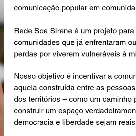
comunicação popular em comunidad
Rede Soa Sirene é um projeto para
comunidades que já enfrentaram ou
perdas por viverem vulneráveis à m
Nosso objetivo é incentivar a comu
aquela construída entre as pessoas
dos territórios – como um caminho 
construir um espaço verdadeirament
democracia e liberdade sejam reais