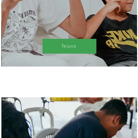
Tejuco