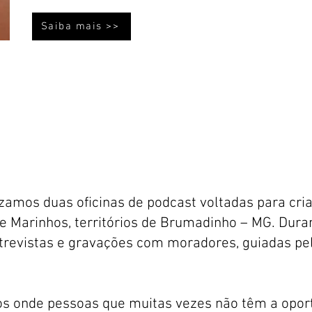
Saiba mais >>
izamos duas oficinas de podcast voltadas para cri
e Marinhos, territórios de Brumadinho – MG. Duran
revistas e gravações com moradores, guiadas pel
os onde pessoas que muitas vezes não têm a opor