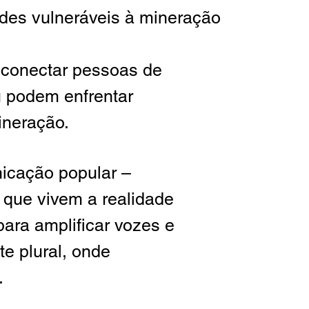
es vulneráveis à mineração
 conectar pessoas de
 podem enfrentar
ineração.
nicação popular –
 que vivem a realidade
para amplificar vozes e
e plural, onde
.